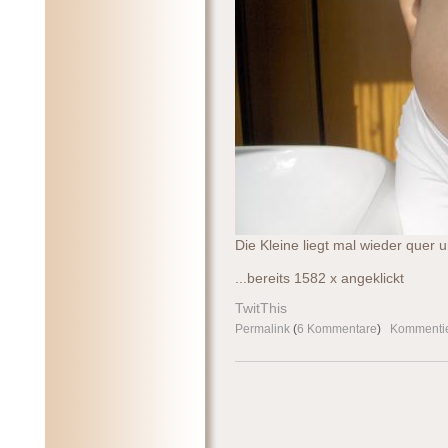
Die Kleine liegt mal wieder quer u
...bereits 1582 x angeklickt
TwitThis
Permalink
(
6 Kommentare
)
Kommenti