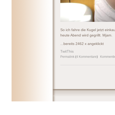
So ich fahre die Kugel jetzt ein
heute Abend wird gegrillt. Mjam.
...bereits 2462 x angeklickt
TwitThis
Permalink
(
4 Kommentare
)
Kommenti