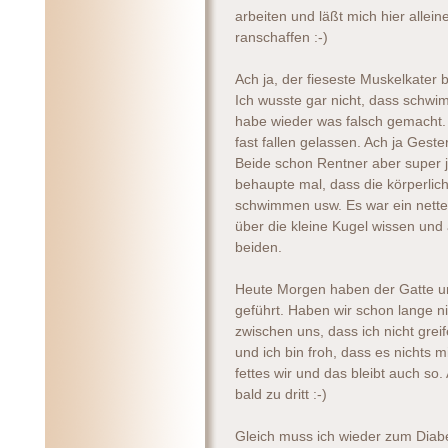
arbeiten und läßt mich hier allei
ranschaffen :-)
Ach ja, der fieseste Muskelkater
Ich wusste gar nicht, dass schwi
habe wieder was falsch gemacht. 
fast fallen gelassen. Ach ja Ges
Beide schon Rentner aber super j
behaupte mal, dass die körperlich f
schwimmen usw. Es war ein netter 
über die kleine Kugel wissen un
beiden.
Heute Morgen haben der Gatte un
geführt. Haben wir schon lange 
zwischen uns, dass ich nicht greif
und ich bin froh, dass es nichts m
fettes wir und das bleibt auch s
bald zu dritt :-)
Gleich muss ich wieder zum Diabe