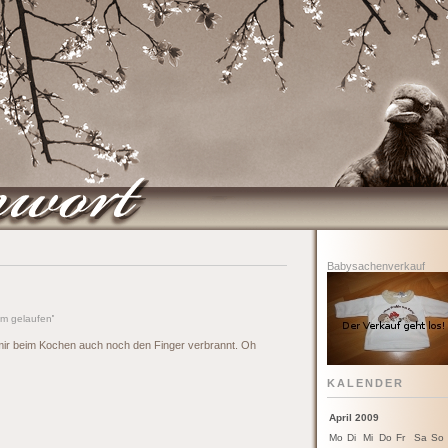
Babysachenverkauf
m gelaufen
'
 mir beim Kochen auch noch den Finger verbrannt. Oh
KALENDER
April 2009
Mo
Di
Mi
Do
Fr
Sa
So