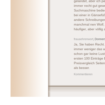
gelandet, aber ich pe
immer recht gut gew
Suchmaschine bedient
bei einer in Gänsef
andere Schreibungen
manchmal nen Wolf, 
häufiger, aber völlig
frauaehrenwort
, Donner
Ja, Sie haben Recht
immer weniger das 
schon gar keine Lust
ersten 100 Einträge
Preisvergleich Seite
als besser.
Kommentieren