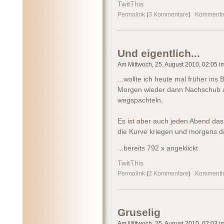
TwitThis
Permalink
(
3 Kommentare
)
Kommenti
Und eigentlich...
Am Mittwoch, 25. August 2010, 02:05 im
...wollte ich heute mal früher ins
Morgen wieder dann Nachschub 
wegspachteln.
Es ist aber auch jeden Abend das 
die Kurve kriegen und morgens da
...bereits 792 x angeklickt
TwitThis
Permalink
(
2 Kommentare
)
Kommenti
Gruselig
Am Mittwoch, 25. August 2010, 02:03 im