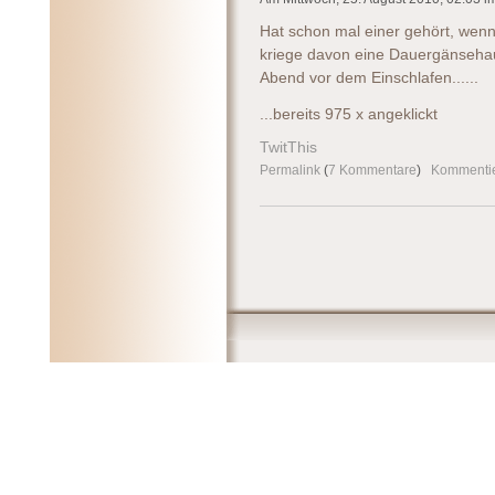
Hat schon mal einer gehört, wen
kriege davon eine Dauergänseha
Abend vor dem Einschlafen......
...bereits 975 x angeklickt
TwitThis
Permalink
(
7 Kommentare
)
Kommenti