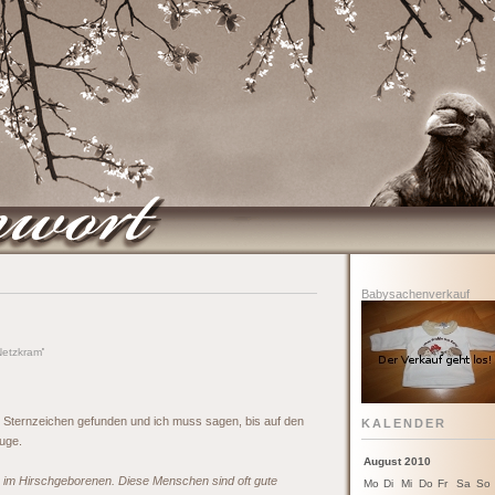
Babysachenverkauf
Netzkram
'
 Sternzeichen gefunden und ich muss sagen, bis auf den
KALENDER
Auge.
August 2010
r im Hirschgeborenen. Diese Menschen sind oft gute
Mo
Di
Mi
Do
Fr
Sa
So