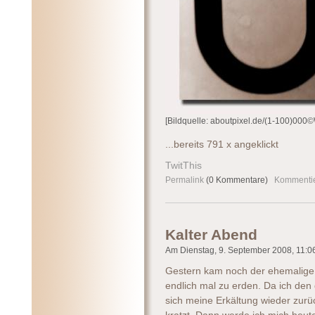
[Bildquelle: aboutpixel.de/(1-100)00
...bereits 791 x angeklickt
TwitThis
Permalink
(0 Kommentare)
Kommenti
Kalter Abend
Am Dienstag, 9. September 2008, 11:06 
Gestern kam noch der ehemalige 
endlich mal zu erden. Da ich den
sich meine Erkältung wieder zurü