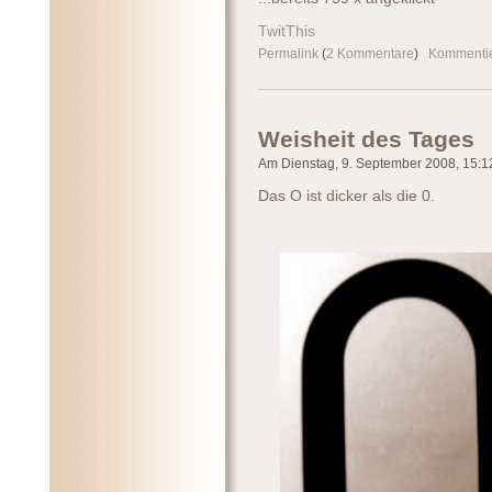
TwitThis
Permalink
(
2 Kommentare
)
Kommenti
Weisheit des Tages
Am Dienstag, 9. September 2008, 15:12
Das O ist dicker als die 0.