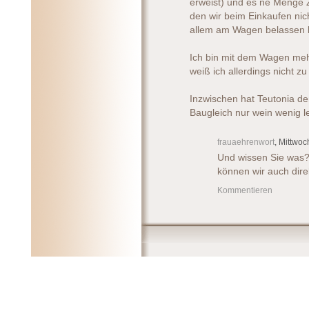
erweist) und es ne Menge Z
den wir beim Einkaufen ni
allem am Wagen belassen k
Ich bin mit dem Wagen mehr
weiß ich allerdings nicht z
Inzwischen hat Teutonia de
Baugleich nur wein wenig l
frauaehrenwort
, Mittwoc
Und wissen Sie was? T
können wir auch direk
Kommentieren