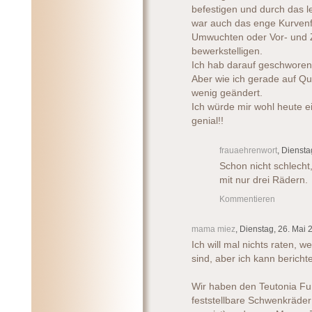
befestigen und durch das l
war auch das enge Kurvenf
Umwuchten oder Vor- und 
bewerkstelligen.
Ich hab darauf geschworen
Aber wie ich gerade auf Qu
wenig geändert.
Ich würde mir wohl heute e
genial!!
frauaehrenwort
, Diensta
Schon nicht schlecht,
mit nur drei Rädern.
Kommentieren
mama miez
, Dienstag, 26. Mai 
Ich will mal nichts raten,
sind, aber ich kann berich
Wir haben den Teutonia Fun 
feststellbare Schwenkräde