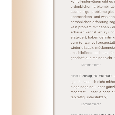
kombikinderwägen gibt es 
erdenklichen farbkombina
auch einige, probleme gibt
überschritten. und was den 
persönlichen erfahrung sage
kein problem mit haben - 
schauen kannst. eb.ay und 
ersteigert, haben definitiv
euro (er war voll ausgestat
winterfußsack, mückennetz
anschließend noch mal für 
geschäft aus meiner sicht. :
Kommentieren
pssst
, Dienstag, 26. Mai 2009, 
oje, da kann ich nicht mithe
niegelnagelneu, aber gänzl
möchtest.... hast ja noch b
tatkräftig unterstützt :-)
Kommentieren