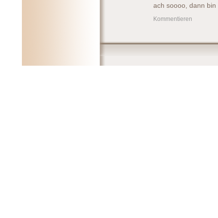
ach soooo, dann bin 
Kommentieren