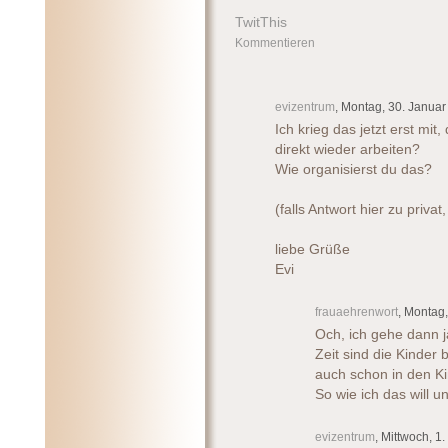
TwitThis
Kommentieren
evizentrum
, Montag, 30. Januar
Ich krieg das jetzt erst mi
direkt wieder arbeiten?
Wie organisierst du das?
(falls Antwort hier zu priva
liebe Grüße
Evi
frauaehrenwort
, Montag
Och, ich gehe dann j
Zeit sind die Kinder
auch schon in den Ki
So wie ich das will 
evizentrum
, Mittwoch, 1