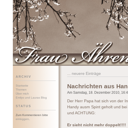
Frau Ährenwort
...
neuere Einträge
ARCHIV
Nachrichten aus Ha
Startseite
Themen
Am Samstag, 18. Dezember 2010, 16:46
Über mich
Emilys und Lauras Blog
Der Herr Papa hat sich von der In
STATUS
Handy ausm Spint geholt und bei
und ACHTUNG:
Zum Kommentieren bitte
einloggen
.
Er sieht nicht mehr doppelt!!!!