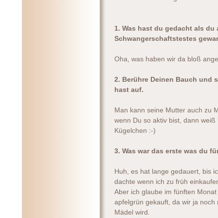
1. Was hast du gedacht als du
Schwangerschaftstestes gewar
Oha, was haben wir da bloß angestel
2. Berühre Deinen Bauch und s
hast auf.
Man kann seine Mutter auch zu Ma
wenn Du so aktiv bist, dann weiß 
Kügelchen :-)
3. Was war das erste was du für
Huh, es hat lange gedauert, bis i
dachte wenn ich zu früh einkaufe
Aber ich glaube im fünften Monat
apfelgrün gekauft, da wir ja noch
Mädel wird.