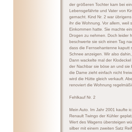
der größeren Tochter kam bei ei
Lebensgefährte und Vater von Kin
gemacht. Kind Nr. 2 war übrigens 
ihr die Wohnung. Vor allem, weil 
Einkommen hatte. Sie machte eine
Drogen zu nehmen. Doch leider h
beschwerte sie sich einen Tag n
dass die Fernsehantenne kaputt 
Schnee anzeigen. Wir also dahin,
Dann wackelte mal der Klodeckel 
der Nachbar sie böse an und sie 
die Dame zieht einfach nicht freiw
wird die Hütte gleich verkauft. Ab
renoviert die Wohnung regelmäßi
Fehlkauf Nr. 2
Mein Auto. Im Jahr 2001 kaufte i
Renault Twingo der Kühler geplat
Wert des Wagens übersteigen wür
silber mit einem zweiten Satz Reif