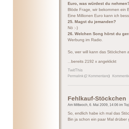
Euro, was würdest du nehmen
Blöde Frage, wir bekommen ein B
Eine Millionen Euro kann ich bes
25. Magst du jemanden?
Nö :-)
26. Welchen Song hörst du ge
Werbung im Radio.
So, wer will kann das Stöckchen 
...bereits 2192 x angeklickt
TwitThis
Permalink
(
2 Kommentare
)
Kommenti
Fehlkauf-Stöckchen
Am Mittwoch, 6. Mai 2009, 14:06 im Topi
So, endlich habe ich mal das St
Bin ja schon ein paar Mal drüber 