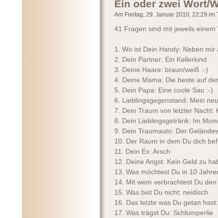
Ein oder zwei Wort/W
Am Freitag, 29. Januar 2010, 22:29 im T
41 Fragen sind mit jeweils eine
1. Wo ist Dein Handy: Neben mir
2. Dein Partner: Ein Kellerkind
3. Deine Haare: braun/weiß :-)
4. Deine Mama: Die beste auf der
5. Dein Papa: Eine coole Sau :-)
6. Lieblingsgegenstand: Mein ne
7. Dein Traum von letzter Nacht:
8. Dein Lieblingsgetränk: Im Mom
9. Dein Traumauto: Der Geländ
10. Der Raum in dem Du dich be
11. Dein Ex: Arsch
12. Deine Angst: Kein Geld zu h
13. Was möchtest Du in 10 Jahren 
14. Mit wem verbrachtest Du den 
15. Was bist Du nicht: neidisch
16. Das letzte was Du getan hast: 
17. Was trägst Du: Schlumperlie