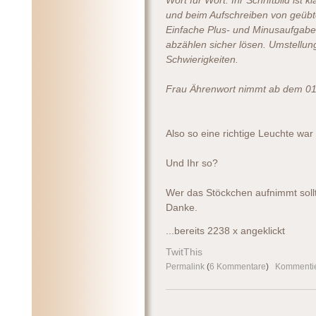
Wort für Wort. Ihr Schriftbild ist
und beim Aufschreiben von geübte
Einfache Plus- und Minusaufgabe
abzählen sicher lösen. Umstellun
Schwierigkeiten.
Frau Ährenwort nimmt ab dem 01.0
Also so eine richtige Leuchte war 
Und Ihr so?
Wer das Stöckchen aufnimmt soll
Danke.
...bereits 2238 x angeklickt
TwitThis
Permalink
(
6 Kommentare
)
Kommenti