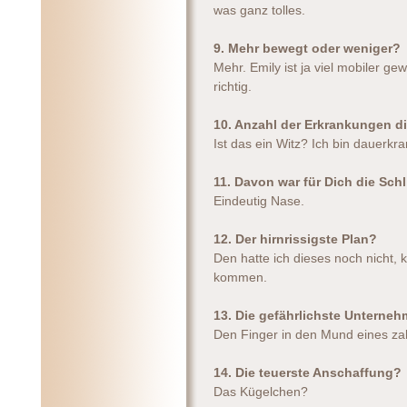
was ganz tolles.
9. Mehr bewegt oder weniger?
Mehr. Emily ist ja viel mobiler g
richtig.
10. Anzahl der Erkrankungen d
Ist das ein Witz? Ich bin dauerkr
11. Davon war für Dich die Sc
Eindeutig Nase.
12. Der hirnrissigste Plan?
Den hatte ich dieses noch nicht, 
kommen.
13. Die gefährlichste Unterne
Den Finger in den Mund eines za
14. Die teuerste Anschaffung?
Das Kügelchen?