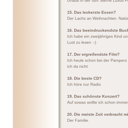
Urlaub in der fünf Sterne Luxus 
15. Das leckerste Essen?
Der Lachs an Weihnachten. Natürl
16. Das beeindruckendste Buc
Ich habe ein zweijähriges Kind un
Lust zu lesen :-)
17. Der ergreifendste Film?
Ich heule schon bei der Pampers
ich da nicht
18. Die beste CD?
Ich höre nur Radio
19. Das schönste Konzert?
Auf sowas wollte ich schon imme
20. Die meiste Zeit verbracht m
Der Familie.