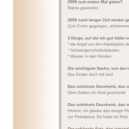
2009 zum ersten Mal getan?
Mama geworden
2009 nach langer Zeit wieder g
Zum Frisör gegangen, schwimm
3 Dinge, auf die ich gut hätte
* die Angst um den Arbeitsplatz d
* Schwangerschaftsdiabetes
* Wasser in den Händen
Die wichtigste Sache, von der
Das Kinder doch toll sind
Das schönste Geschenk, das 
Dem Gatten ein Kind geschenkt
Das schönste Geschenk, das m
Hmmm, ich glaube das riesige Pl
zur Pinkelparty. Da habe ich Rot
Der schönste Satz, den jemand