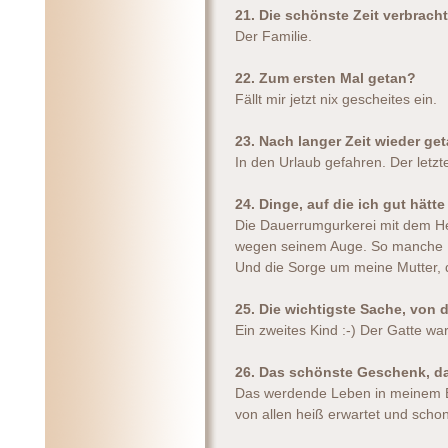
21. Die schönste Zeit verbracht
Der Familie.
22. Zum ersten Mal getan?
Fällt mir jetzt nix gescheites ein.
23. Nach langer Zeit wieder ge
In den Urlaub gefahren. Der letz
24. Dinge, auf die ich gut hät
Die Dauerrumgurkerei mit dem He
wegen seinem Auge. So manche 
Und die Sorge um meine Mutter, d
25. Die wichtigste Sache, von
Ein zweites Kind :-) Der Gatte war
26. Das schönste Geschenk, d
Das werdende Leben in meinem B
von allen heiß erwartet und schon 