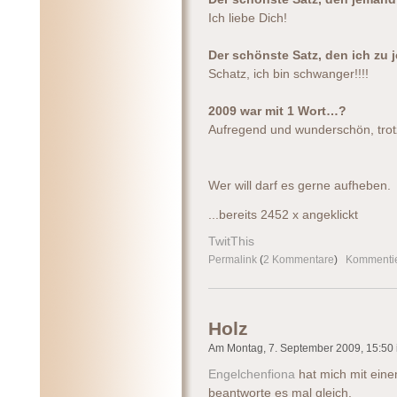
Ich liebe Dich!
Der schönste Satz, den ich z
Schatz, ich bin schwanger!!!!
2009 war mit 1 Wort…?
Aufregend und wunderschön, trot
Wer will darf es gerne aufheben.
...bereits 2452 x angeklickt
TwitThis
Permalink
(
2 Kommentare
)
Kommenti
Holz
Am Montag, 7. September 2009, 15:50 i
Engelchenfiona
hat mich mit eine
beantworte es mal gleich.