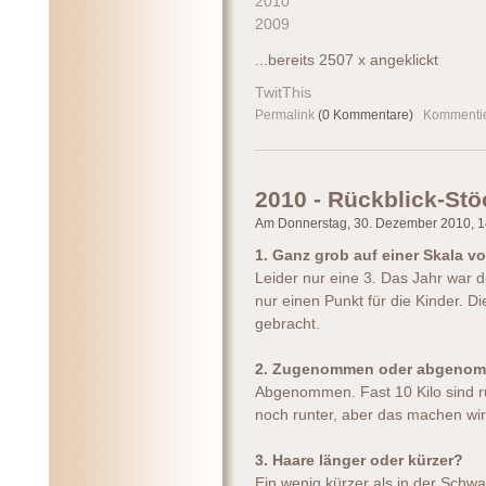
2010
2009
...bereits 2507 x angeklickt
TwitThis
Permalink
(0 Kommentare)
Kommenti
2010 - Rückblick-St
Am Donnerstag, 30. Dezember 2010, 14
1. Ganz grob auf einer Skala vo
Leider nur eine 3. Das Jahr war d
nur einen Punkt für die Kinder. 
gebracht.
2. Zugenommen oder abgeno
Abgenommen. Fast 10 Kilo sind runt
noch runter, aber das machen wir
3. Haare länger oder kürzer?
Ein wenig kürzer als in der Schw