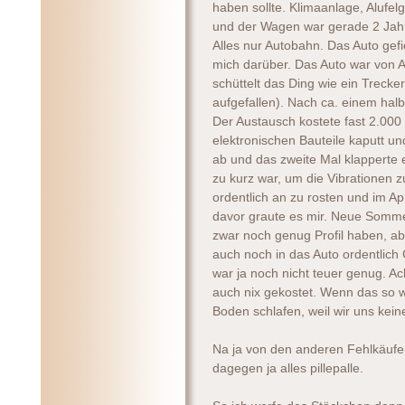
haben sollte. Klimaanlage, Alufel
und der Wagen war gerade 2 Jahr
Alles nur Autobahn. Das Auto gefi
mich darüber. Das Auto war von An
schüttelt das Ding wie ein Trecker 
aufgefallen). Nach ca. einem hal
Der Austausch kostete fast 2.00
elektronischen Bauteile kaputt un
ab und das zweite Mal klapperte er
zu kurz war, um die Vibrationen z
ordentlich an zu rosten und im A
davor graute es mir. Neue Sommer
zwar noch genug Profil haben, a
auch noch in das Auto ordentlich
war ja noch nicht teuer genug. 
auch nix gekostet. Wenn das so 
Boden schlafen, weil wir uns kein
Na ja von den anderen Fehlkäufen
dagegen ja alles pillepalle.