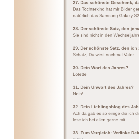
27. Das schönste Geschenk, d
Das Tochterkind hat mir Bilder ge
natürlich das Samsung Galaxy S2
28. Der schönste Satz, den jem
Sie sind nicht in den Wechseljahr
29. Der schönste Satz, den ic
Schatz, Du wirst nochmal Vater.
30. Dein Wort des Jahres?
Lotette
31. Dein Unwort des Jahres?
Nein!
32. Dein Lieblingsblog des Ja
Ach da gab es so einige die ich d
lese ich bei allen gerne mit.
33. Zum Vergleich: Verlinke D