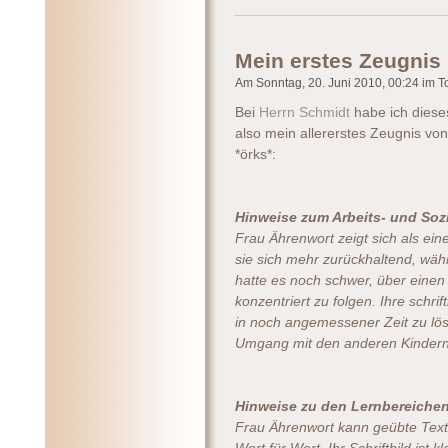
Mein erstes Zeugnis
Am Sonntag, 20. Juni 2010, 00:24 im To
Bei
Herrn Schmidt
habe ich dieses
also mein allererstes Zeugnis vo
*örks*:
Hinweise zum Arbeits- und Sozi
Frau Ährenwort zeigt sich als eine 
sie sich mehr zurückhaltend, währ
hatte es noch schwer, über einen
konzentriert zu folgen. Ihre schri
in noch angemessener Zeit zu löse
Umgang mit den anderen Kindern 
Hinweise zu den Lernbereiche
Frau Ährenwort kann geübte Texte 