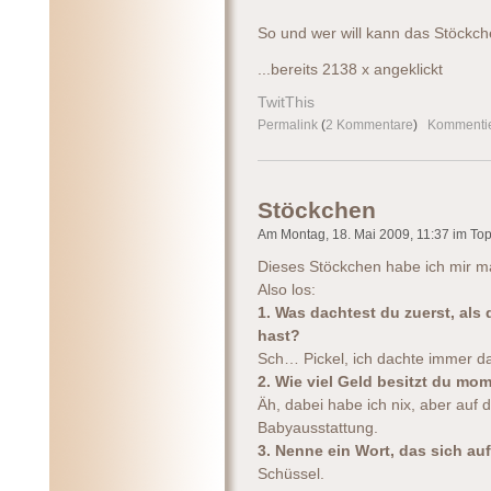
So und wer will kann das Stöckc
...bereits 2138 x angeklickt
TwitThis
Permalink
(
2 Kommentare
)
Kommenti
Stöckchen
Am Montag, 18. Mai 2009, 11:37 im Topi
Dieses Stöckchen habe ich mir m
Also los:
1. Was dachtest du zuerst, al
hast?
Sch… Pickel, ich dachte immer da
2. Wie viel Geld besitzt du mo
Äh, dabei habe ich nix, aber auf 
Babyausstattung.
3. Nenne ein Wort, das sich auf
Schüssel.