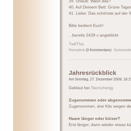
39. Urlaub: Wasn das?
40. Auf Deinem Bett: Grüne Tage
41. Liebe: Das schönste auf der 
Bitte bedient Euch!
...bereits 2439 x angeklickt
TwitThis
Permalink
(0 Kommentare)
Kommenti
Jahresrückblick
Am Sonntag, 27. Dezember 2009, 16:15
Geklaut bei
Sternchenjg
Zugenommen oder abgenomm
Zugenommen, drei Kilo wegen de
Haare länger oder kürzer?
Erst länger, dann wieder etwas kür