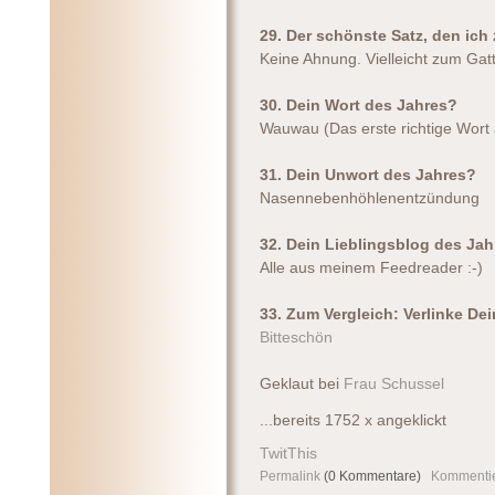
29. Der schönste Satz, den ic
Keine Ahnung. Vielleicht zum Gatt
30. Dein Wort des Jahres?
Wauwau (Das erste richtige Wor
31. Dein Unwort des Jahres?
Nasennebenhöhlenentzündung
32. Dein Lieblingsblog des Ja
Alle aus meinem Feedreader :-)
33. Zum Vergleich: Verlinke De
Bitteschön
Geklaut bei
Frau Schussel
...bereits 1752 x angeklickt
TwitThis
Permalink
(0 Kommentare)
Kommenti