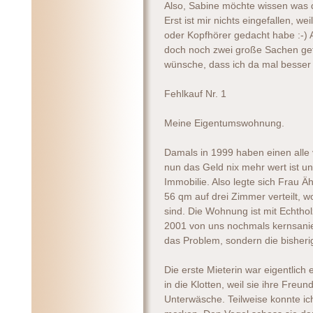
Also, Sabine möchte wissen was 
Erst ist mir nichts eingefallen, we
oder Kopfhörer gedacht habe :-)
doch noch zwei große Sachen gef
wünsche, dass ich da mal besser 
Fehlkauf Nr. 1
Meine Eigentumswohnung.
Damals in 1999 haben einen alle
nun das Geld nix mehr wert ist un
Immobilie. Also legte sich Frau 
56 qm auf drei Zimmer verteilt, w
sind. Die Wohnung ist mit Echtho
2001 von uns nochmals kernsanier
das Problem, sondern die bisheri
Die erste Mieterin war eigentlic
in die Klotten, weil sie ihre Freu
Unterwäsche. Teilweise konnte i