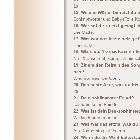
1a.
15. Welche Wörter benutzt du o
Schimpfwörter und Baby (Tolle Ko
16. Wer hat dir zuletzt gesagt, 
Der Gatte.
17. Was war das letzte pelzige
Herr Katz.
18. Wie viele Drogen hast du i
Na hörense mal, keine, ich bin s
19. Zitiere den Refrain des So
hast!
Wie, wo, was, bei Obi…
20. Das beste Alter, was du bis 
25.
21. Dein schlimmster Feind?
Ich habe keine Feinde.
22. Was ist dein Desktophinter
Wildes Blumenmuster.
23. Was war das letzte, was du
Am Donnerstag ist Vatertag.
24. Wenn du die Wahl hättest, 