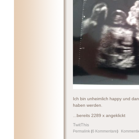
Ich bin unheimlich happy und dan
haben werden.
...bereits 2289 x angeklickt
TwitThis
Permalink
(
6 Kommentare
)
Kommenti