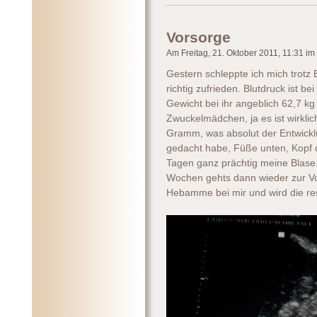
Vorsorge
Am Freitag, 21. Oktober 2011, 11:31 im 
Gestern schleppte ich mich trotz 
richtig zufrieden. Blutdruck ist be
Gewicht bei ihr angeblich 62,7 kg 
Zwuckelmädchen, ja es ist wirklich
Gramm, was absolut der Entwicklu
gedacht habe, Füße unten, Kopf ob
Tagen ganz prächtig meine Blase. 
Wochen gehts dann wieder zur V
Hebamme bei mir und wird die res