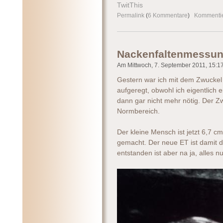
TwitThis
Permalink
(
6 Kommentare
)
Kommenti
Nackenfaltenmessu
Am Mittwoch, 7. September 2011, 15:17 
Gestern war ich mit dem Zwuckel
aufgeregt, obwohl ich eigentlich
dann gar nicht mehr nötig. Der Zwu
Normbereich.
Der kleine Mensch ist jetzt 6,7 
gemacht. Der neue ET ist damit de
entstanden ist aber na ja, alles n