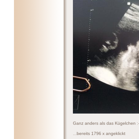
Ganz anders als das Kügelchen :-)
...bereits 1796 x angeklickt