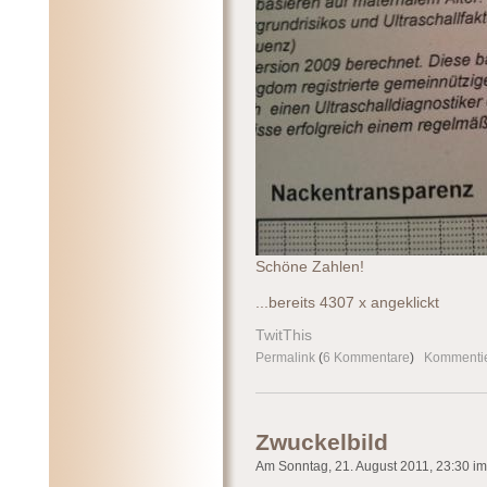
Schöne Zahlen!
...bereits 4307 x angeklickt
TwitThis
Permalink
(
6 Kommentare
)
Kommenti
Zwuckelbild
Am Sonntag, 21. August 2011, 23:30 im 