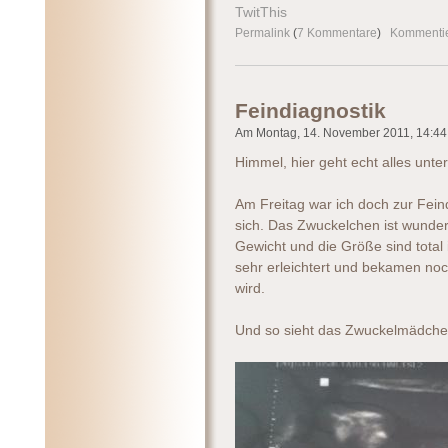
TwitThis
Permalink
(
7 Kommentare
)
Kommenti
Feindiagnostik
Am Montag, 14. November 2011, 14:44 
Himmel, hier geht echt alles unter
Am Freitag war ich doch zur Fein
sich. Das Zwuckelchen ist wunderb
Gewicht und die Größe sind total 
sehr erleichtert und bekamen no
wird.
Und so sieht das Zwuckelmädchen