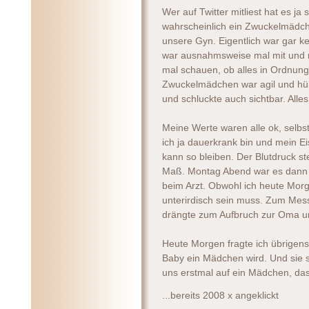
Wer auf Twitter mitliest hat es j
wahrscheinlich ein Zwuckelmädc
unsere Gyn. Eigentlich war gar ke
war ausnahmsweise mal mit und 
mal schauen, ob alles in Ordnung
Zwuckelmädchen war agil und hüb
und schluckte auch sichtbar. Alles 
Meine Werte waren alle ok, selbs
ich ja dauerkrank bin und mein E
kann so bleiben. Der Blutdruck s
Maß. Montag Abend war es dann 1
beim Arzt. Obwohl ich heute Morg
unterirdisch sein muss. Zum Mess
drängte zum Aufbruch zur Oma u
Heute Morgen fragte ich übrigens
Baby ein Mädchen wird. Und sie s
uns erstmal auf ein Mädchen, das
...bereits 2008 x angeklickt