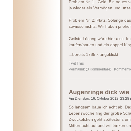
Problem Nr. 1 : Geld. Ein neues v
ja wieder ein Vermögen und unsere
Problem Nr. 2: Platz. Solange das
sowieso nichts. Wir haben ja ehe
Geilste Lösung wäre hier also: I
kaufen/bauen und ein doppel King
...bereits 1785 x angeklickt
TwitThis
Permalink
(
3 Kommentare
)
Kommenti
Augenringe dick wie
Am Dienstag, 16. Oktober 2012, 23:28 i
So langsam baue ich echt ab. Das
Lebenswoche fing der große Schu
Zwuckelchen geht spätestens um 
Mitternacht auf und will trinken 