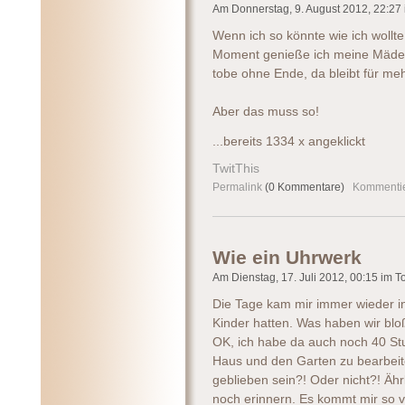
Am Donnerstag, 9. August 2012, 22:27 i
Wenn ich so könnte wie ich wollte
Moment genieße ich meine Mädels
tobe ohne Ende, da bleibt für meh
Aber das muss so!
...bereits 1334 x angeklickt
TwitThis
Permalink
(0 Kommentare)
Kommenti
Wie ein Uhrwerk
Am Dienstag, 17. Juli 2012, 00:15 im To
Die Tage kam mir immer wieder in 
Kinder hatten. Was haben wir blo
OK, ich habe da auch noch 40 St
Haus und den Garten zu bearbeit
geblieben sein?! Oder nicht?! Ähr
noch erinnern. Es kommt mir so 