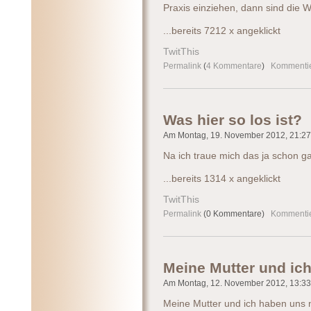
Praxis einziehen, dann sind die We
...bereits 7212 x angeklickt
TwitThis
Permalink
(
4 Kommentare
)
Kommenti
Was hier so los ist?
Am Montag, 19. November 2012, 21:27 
Na ich traue mich das ja schon ga
...bereits 1314 x angeklickt
TwitThis
Permalink
(0 Kommentare)
Kommenti
Meine Mutter und ic
Am Montag, 12. November 2012, 13:33 
Meine Mutter und ich haben uns 