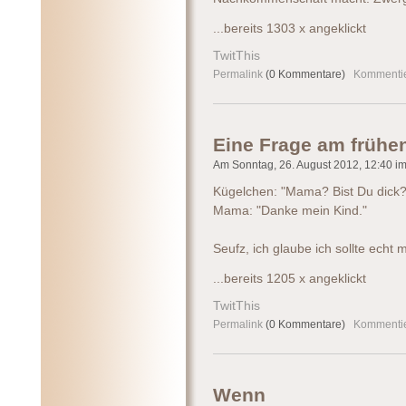
...bereits 1303 x angeklickt
TwitThis
Permalink
(0 Kommentare)
Kommenti
Eine Frage am frühe
Am Sonntag, 26. August 2012, 12:40 im 
Kügelchen: "Mama? Bist Du dick?
Mama: "Danke mein Kind."
Seufz, ich glaube ich sollte echt m
...bereits 1205 x angeklickt
TwitThis
Permalink
(0 Kommentare)
Kommenti
Wenn