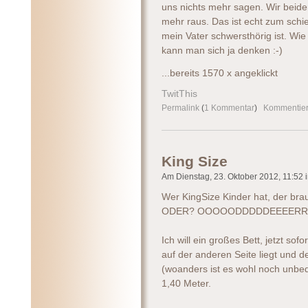
uns nichts mehr sagen. Wir beide
mehr raus. Das ist echt zum sch
mein Vater schwersthörig ist. W
kann man sich ja denken :-)
...bereits 1570 x angeklickt
TwitThis
Permalink
(
1 Kommentar
)
Kommentie
King Size
Am Dienstag, 23. Oktober 2012, 11:52 i
Wer KingSize Kinder hat, der bra
ODER? OOOOODDDDDEEEERR
Ich will ein großes Bett, jetzt so
auf der anderen Seite liegt und d
(woanders ist es wohl noch unbe
1,40 Meter.