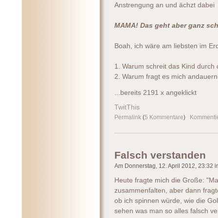
Anstrengung an und ächzt dabei
MAMA! Das geht aber ganz sc
Boah, ich wäre am liebsten im E
1. Warum schreit das Kind durc
2. Warum fragt es mich andauern
...bereits 2191 x angeklickt
TwitThis
Permalink
(
5 Kommentare
)
Kommenti
Falsch verstanden
Am Donnerstag, 12. April 2012, 23:32 im
Heute fragte mich die Große: "Mam
zusammenfalten, aber dann fragte 
ob ich spinnen würde, wie die Go
sehen was man so alles falsch ve