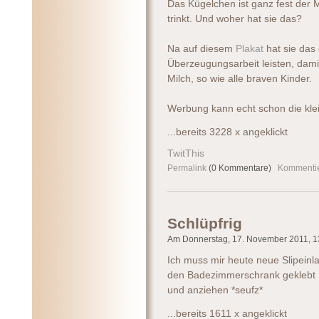
Das Kügelchen ist ganz fest der
trinkt. Und woher hat sie das?
Na auf diesem
Plakat
hat sie das
Überzeugungsarbeit leisten, damit
Milch, so wie alle braven Kinder.
Werbung kann echt schon die kle
...bereits 3228 x angeklickt
TwitThis
Permalink
(0 Kommentare)
Kommenti
Schlüpfrig
Am Donnerstag, 17. November 2011, 13
Ich muss mir heute neue Slipeinl
den Badezimmerschrank geklebt :
und anziehen *seufz*
...bereits 1611 x angeklickt