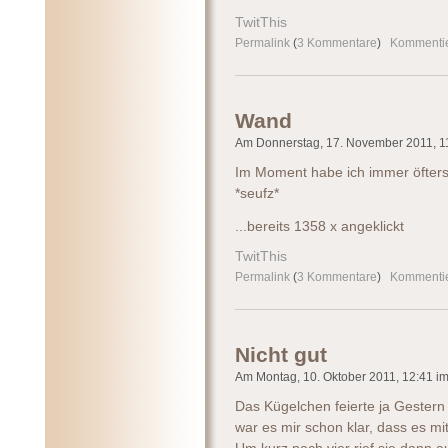
TwitThis
Permalink
(
3 Kommentare
)
Kommenti
Wand
Am Donnerstag, 17. November 2011, 11:
Im Moment habe ich immer öfters 
*seufz*
...bereits 1358 x angeklickt
TwitThis
Permalink
(
3 Kommentare
)
Kommenti
Nicht gut
Am Montag, 10. Oktober 2011, 12:41 im 
Das Kügelchen feierte ja Gestern
war es mir schon klar, dass es mi