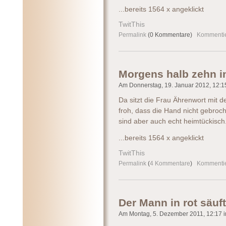
...bereits 1564 x angeklickt
TwitThis
Permalink
(0 Kommentare)
Kommenti
Morgens halb zehn i
Am Donnerstag, 19. Januar 2012, 12:15
Da sitzt die Frau Ährenwort mit 
froh, dass die Hand nicht gebroch
sind aber auch echt heimtückisch
...bereits 1564 x angeklickt
TwitThis
Permalink
(
4 Kommentare
)
Kommenti
Der Mann in rot säuft
Am Montag, 5. Dezember 2011, 12:17 im