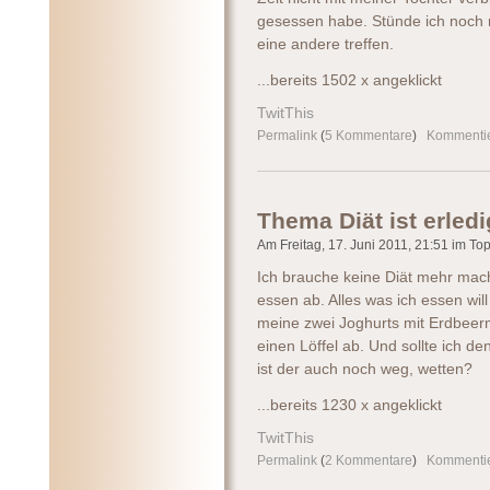
gesessen habe. Stünde ich noch m
eine andere treffen.
...bereits 1502 x angeklickt
TwitThis
Permalink
(
5 Kommentare
)
Kommenti
Thema Diät ist erledi
Am Freitag, 17. Juni 2011, 21:51 im Topi
Ich brauche keine Diät mehr mac
essen ab. Alles was ich essen wi
meine zwei Joghurts mit Erdbeer
einen Löffel ab. Und sollte ich d
ist der auch noch weg, wetten?
...bereits 1230 x angeklickt
TwitThis
Permalink
(
2 Kommentare
)
Kommenti