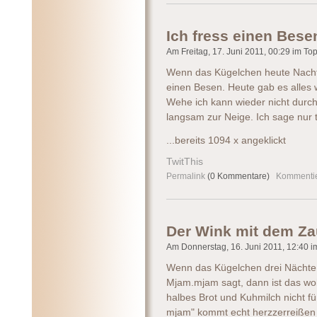
Ich fress einen Bese
Am Freitag, 17. Juni 2011, 00:29 im Topi
Wenn das Kügelchen heute Nacht 
einen Besen. Heute gab es alles 
Wehe ich kann wieder nicht durc
langsam zur Neige. Ich sage nur 
...bereits 1094 x angeklickt
TwitThis
Permalink
(0 Kommentare)
Kommenti
Der Wink mit dem Za
Am Donnerstag, 16. Juni 2011, 12:40 im
Wenn das Kügelchen drei Nächte
Mjam.mjam sagt, dann ist das wo
halbes Brot und Kuhmilch nicht f
mjam" kommt echt herzzerreißen 