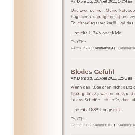
Am Dienstag, 26. April 2011, 14:34 im T
Und zwar schnell. Meine Noteboo
Kügelchen kaputtgespielt) und zwa
Touchpadlegasteniker!!! Und das
...bereits 1174 x angeklickt
TwitThis
Permalink
(0 Kommentare)
Kommenti
Blödes Gefühl
Am Dienstag, 12. April 2011, 12:41 im T
Wenn das Kügelchen nicht ganz g
Blutergebnisse warten muss und 
ist das Scheiße. Ich hoffe, dass al
...bereits 1888 x angeklickt
TwitThis
Permalink
(
2 Kommentare
)
Kommenti