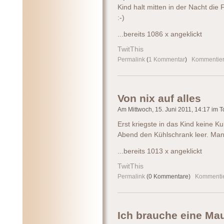
Kind halt mitten in der Nacht die
:-)
...bereits 1086 x angeklickt
TwitThis
Permalink
(
1 Kommentar
)
Kommentie
Von nix auf alles
Am Mittwoch, 15. Juni 2011, 14:17 im To
Erst kriegste in das Kind keine Ku
Abend den Kühlschrank leer. Man, 
...bereits 1013 x angeklickt
TwitThis
Permalink
(0 Kommentare)
Kommenti
Ich brauche eine Ma